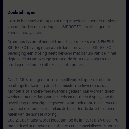
Doelstellingen
Deze in beginsel 2-daagse training is bedoeld voor het aanleren
van methoden om storingen in SIPROTEC-beveiligingen te
kunnen analyseren.
De cursus is vooral bedoeld om alle gebruikers van SIEMENS
SIPROTEC beveiligingen aan te leren om als een SIPROTEC-
beveiliging een storing heeft herkend met behulp van de in het
digitale relais aanwezige genoteerde data deze opgetreden
storingen te kunnen uitlezen en interpreteren.
Dag 1: Dit wordt gedaan in verschillende stappen, zodat de
eerste lijn herkenning door technische medewerkers zoals
Monteurs of andere medewerkers gedaan kan worden direct
werkend met de data van de Leds en de in het display van de
beveiliging aanwezige gegevens. Maar ook door in een tweede
stap met de hand uit het relais de betreffende data te kunnen
halen van de laatste storing.
Dag 2: Daarnaast wordt ingegaan op de in het relais via een PC
mogelijk extra aanwezige data om een gespecialiseerde analyse