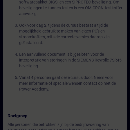
softwarepakket DIGSI en een SIPROTEC-beveiliging. Om
beveiligingen te kunnen testen is een OMICRON-testkoffer
aanwezig.
Ook voor dag 2, tijdens de cursus bestaat altijd de
mogelijkheid gebruik te maken van eigen PC's en
stroomkoffers, mits de correcte versies daarop zijn
geïnstalleerd.
Een aanvullend document is bijgesloten voor de
interpretatie van storingen in de SIEMENS Reyrolle 7SR45
beveiliging.
Vanaf 4 personen gaat deze cursus door. Neem voor
meer informatie of speciale wensen contact op met de
Power Academy.
Doelgroep
Alle personen die betrokken zijn bij de bedrijfsvoering van