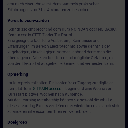
erst nach einer Phase mit dem Sammeln praktischer
Erfahrungen von 2 bis 4 Monaten zu besuchen.
Vereiste voorwaarden
Kenntnisse entsprechend dem Kurs NC-NCAN oder NC-BASIC,
Kenntnisse in STEP 7 oder TIA Portal.
Eine geeignete fachliche Ausbildung, Kenntnisse und
Erfahrungen im Bereich Elektrotechnik, sowie Kenntnis der
zugehörigen, einschlägigen Normen, anhand derer man die
übertragenen Arbeiten beurteilen und mögliche Gefahren, die
von der Elektrizität ausgehen, erkennen und vermeiden kann.
Opmerking
Im Kurspreis enthalten: Ein kostenfreier Zugang zur digitalen
Lernplattform
SITRAIN access
– beginnend eine Woche vor
Kursstart bis zwei Wochen nach Kursende.
Mit der Learning Membership können Sie sowohl die Inhalte
dieses Learning Events vertiefen oder wiederholen als auch sich
zu anderen interessanten Themen weiterbilden.
Doelgroep