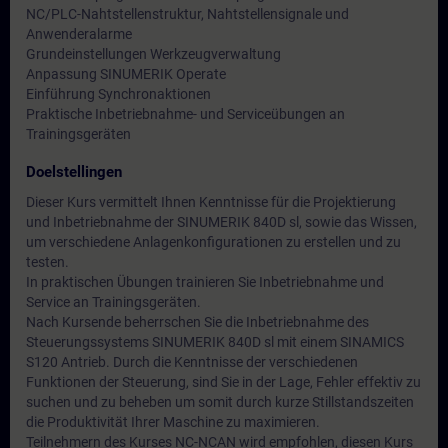
NC/PLC-Nahtstellenstruktur, Nahtstellensignale und
Anwenderalarme
Grundeinstellungen Werkzeugverwaltung
Anpassung SINUMERIK Operate
Einführung Synchronaktionen
Praktische Inbetriebnahme- und Serviceübungen an
Trainingsgeräten
Doelstellingen
Dieser Kurs vermittelt Ihnen Kenntnisse für die Projektierung
und Inbetriebnahme der SINUMERIK 840D sl, sowie das Wissen,
um verschiedene Anlagenkonfigurationen zu erstellen und zu
testen.
In praktischen Übungen trainieren Sie Inbetriebnahme und
Service an Trainingsgeräten.
Nach Kursende beherrschen Sie die Inbetriebnahme des
Steuerungssystems SINUMERIK 840D sl mit einem SINAMICS
S120 Antrieb. Durch die Kenntnisse der verschiedenen
Funktionen der Steuerung, sind Sie in der Lage, Fehler effektiv zu
suchen und zu beheben um somit durch kurze Stillstandszeiten
die Produktivität Ihrer Maschine zu maximieren.
Teilnehmern des Kurses NC-NCAN wird empfohlen, diesen Kurs