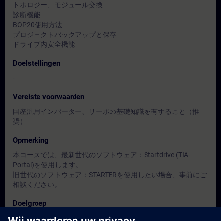
トポロジー、モジュール交換
診断機能
BOP20使用方法
プロジェクトバックアップと保存
ドライブ内安全機能
Doelstellingen
-
Vereiste voorwaarden
国産汎用インバーター、サーボの基礎知識を有すること（推
奨）
Opmerking
本コースでは、最新世代のソフトウェア：Startdrive (TIA-
Portal)を使用します。
旧世代のソフトウェア：STARTERを使用したい場合、事前にご
相談ください。
Doelgroep
保全担当者