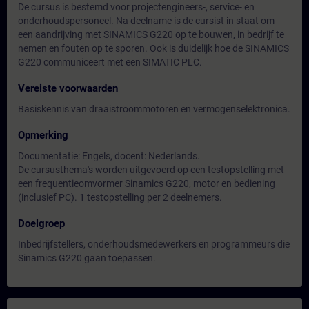
De cursus is bestemd voor projectengineers-, service- en
onderhoudspersoneel. Na deelname is de cursist in staat om
een aandrijving met SINAMICS G220 op te bouwen, in bedrijf te
nemen en fouten op te sporen. Ook is duidelijk hoe de SINAMICS
G220 communiceert met een SIMATIC PLC.
Vereiste voorwaarden
Basiskennis van draaistroommotoren en vermogenselektronica.
Opmerking
Documentatie: Engels, docent: Nederlands.
De cursusthema's worden uitgevoerd op een testopstelling met
een frequentieomvormer Sinamics G220, motor en bediening
(inclusief PC). 1 testopstelling per 2 deelnemers.
Doelgroep
Inbedrijfstellers, onderhoudsmedewerkers en programmeurs die
Sinamics G220 gaan toepassen.