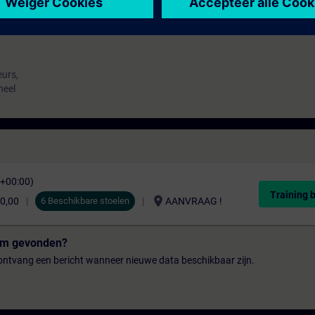
urs,
neel
C+00:00)
Training 
location_on
80,00
6 Beschikbare stoelen
AANVRAAG !
tum gevonden?
n ontvang een bericht wanneer nieuwe data beschikbaar zijn.