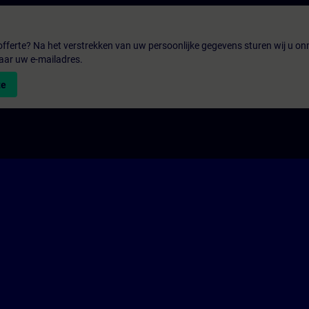
fferte? Na het verstrekken van uw persoonlijke gegevens sturen wij u onm
aar uw e-mailadres.
te