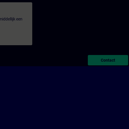
iddellijk een
Contact