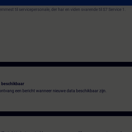
emmest til servicepersonale, der har en viden svarende til S7 Service 1.
 beschikbaar
n ontvang een bericht wanneer nieuwe data beschikbaar zijn.