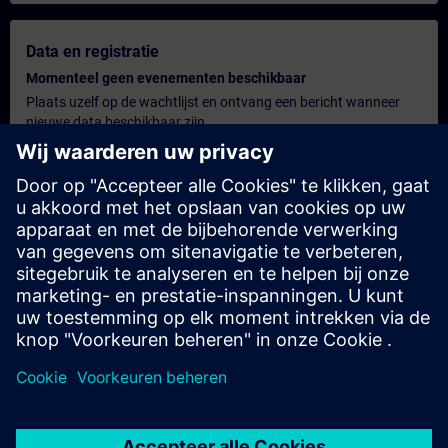
Data en registratie
Momenteel geen evenementen beschikbaar
Plaats uzelf op de wachtlijst en ontvang een bericht wanneer
nieuwe data beschikbaar zijn.
Hou me op de hoogte
Persoonlijk offerte
U wenst een gepersonaliseerde offerte? Na het verstrekken van
uw persoonlijke gegevens sturen wij u onmiddellijk een
gepersonaliseerde aanbieding naar uw e-mailadres.
Stuur een persoonlijke offerte