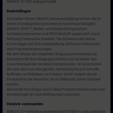
SIMATIC S7-300 Anlagenmodell
Doelstellingen
Im zweiten Teil der SIMATIC Serviceausbildung wird an die im
ersten Grundlagenkurs erworbenen Kenntnisse bezüglich
SIMATIC STEP 7, Bedien- und Beobachtungssystem,
Antriebskomponenten und PROFIBUS DP angeknüpft und in
Richtung Fehlersuche erweitert. Die Schwerpunkte dieses
Kurses liegen auf Störungsbehebung, Software-Fehlersuche
und Programmanpassungen.
Mit dem Wissen die integrierte Fertigungsautomatisierung
betrachten Sie Ihre Anlage ganzheitlich und verstehen das
Zusammenspiel der einzelnen Komponenten. So beherrschen
Sie nach dem Kurs das gezielte, systematische und schnelle
Auffinden und Beheben von Fehlern. Damit steigern Sie die
Produktivität der Maschine, da so Stillstands Zeiten reduziert
werden.
Sie können Ihre Anlage durch kleine Programmänderungen und -
erweiterungen an neue Bedingungen anpassen.
Vereiste voorwaarden
SIMATIC S7-Kenntnisse entsprechend ST-SERV1 und praktische