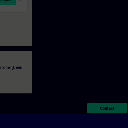
iddellijk een
Contact