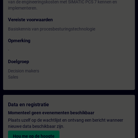
van de engineeringskosten met SIMATIC PCS 7 kennen en
implementeren.
Vereiste voorwaarden
Basiskennis van procesbesturingstechnologie
Opmerking
-
Doelgroep
Decision makers
Sales
Data en registratie
Momenteel geen evenementen beschikbaar
Plaats uzelf op de wachtlijst en ontvang een bericht wanneer
nieuwe data beschikbaar zijn.
Hou me op de hoogte