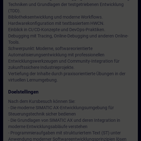
Techniken und Grundlagen der testgetriebenen Entwicklung
(TDD).
Bibliotheksentwicklung und moderne Workflows.
Hardwarekonfiguration mit textbasiertem HWCN.
Einblick in CI/CD-Konzepte und DevOps-Praktiken.
Debugging mit Tracing, Online-Debugging und anderen Online-
Tools.
Schwerpunkt: Moderne, softwareorientierte
Automatisierungsentwicklung mit professionellen
Entwicklungswerkzeugen und Community-Integration für
zukunftssichere Industrieprojekte.
Vertiefung der Inhalte durch praxisorientierte Übungen in der
virtuellen Lernumgebung.
Doelstellingen
Nach dem Kursbesuch können Sie:
- Die moderne SIMATIC AX-Entwicklungsumgebung für
Steuerungstechnik sicher bedienen
- Die Grundlagen von SIMATIC AX und deren Integration in
moderne Entwicklungsabläufe verstehen
- Programmieraufgaben mit strukturiertem Text (ST) unter
Anwendung moderner Softwareentwicklungsprinzipien lösen