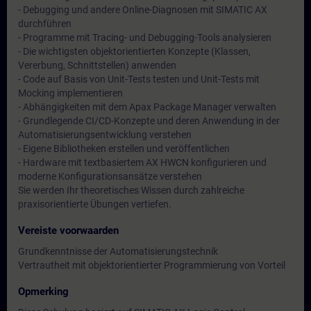
- Debugging und andere Online-Diagnosen mit SIMATIC AX
durchführen
- Programme mit Tracing- und Debugging-Tools analysieren
- Die wichtigsten objektorientierten Konzepte (Klassen,
Vererbung, Schnittstellen) anwenden
- Code auf Basis von Unit-Tests testen und Unit-Tests mit
Mocking implementieren
- Abhängigkeiten mit dem Apax Package Manager verwalten
- Grundlegende CI/CD-Konzepte und deren Anwendung in der
Automatisierungsentwicklung verstehen
- Eigene Bibliotheken erstellen und veröffentlichen
- Hardware mit textbasiertem AX HWCN konfigurieren und
moderne Konfigurationsansätze verstehen
Sie werden Ihr theoretisches Wissen durch zahlreiche
praxisorientierte Übungen vertiefen.
Vereiste voorwaarden
Grundkenntnisse der Automatisierungstechnik
Vertrautheit mit objektorientierter Programmierung von Vorteil
Opmerking