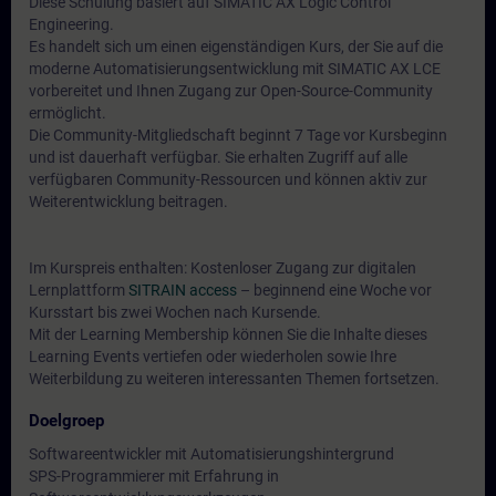
Diese Schulung basiert auf SIMATIC AX Logic Control
Engineering.
Es handelt sich um einen eigenständigen Kurs, der Sie auf die
moderne Automatisierungsentwicklung mit SIMATIC AX LCE
vorbereitet und Ihnen Zugang zur Open-Source-Community
ermöglicht.
Die Community-Mitgliedschaft beginnt 7 Tage vor Kursbeginn
und ist dauerhaft verfügbar. Sie erhalten Zugriff auf alle
verfügbaren Community-Ressourcen und können aktiv zur
Weiterentwicklung beitragen.
Im Kurspreis enthalten: Kostenloser Zugang zur digitalen
Lernplattform
SITRAIN access
– beginnend eine Woche vor
Kursstart bis zwei Wochen nach Kursende.
Mit der Learning Membership können Sie die Inhalte dieses
Learning Events vertiefen oder wiederholen sowie Ihre
Weiterbildung zu weiteren interessanten Themen fortsetzen.
Doelgroep
Softwareentwickler mit Automatisierungshintergrund
SPS-Programmierer mit Erfahrung in