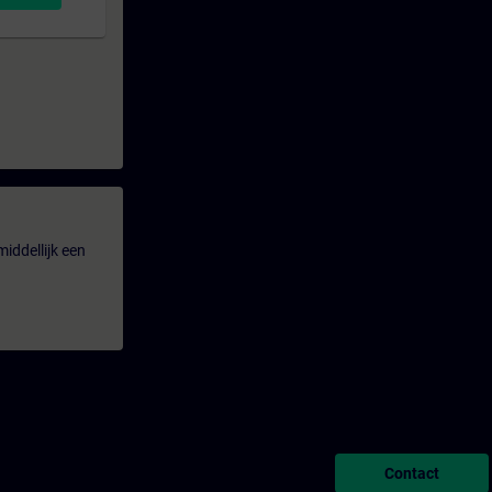
iddellijk een
Contact