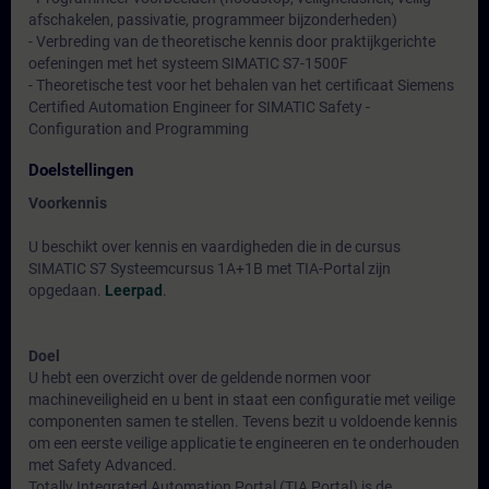
afschakelen, passivatie, programmeer bijzonderheden)
- Verbreding van de theoretische kennis door praktijkgerichte
oefeningen met het systeem SIMATIC S7-1500F
- Theoretische test voor het behalen van het certificaat Siemens
Certified Automation Engineer for SIMATIC Safety -
Configuration and Programming
Doelstellingen
Voorkennis
U beschikt over kennis en vaardigheden die in de cursus
SIMATIC S7 Systeemcursus 1A+1B met TIA-Portal zijn
opgedaan.
Leerpad
.
Doel
U hebt een overzicht over de geldende normen voor
machineveiligheid en u bent in staat een configuratie met veilige
componenten samen te stellen. Tevens bezit u voldoende kennis
om een eerste veilige applicatie te engineeren en te onderhouden
met Safety Advanced.
Totally Integrated Automation Portal (TIA Portal) is de