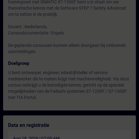
trainingsset met SIMATIC S7-1500F bent u in staat om uw
theoretische kennis met de Software STEP 7 Safety Advanced
om te zetten in de praktijk.
Docent : Nederlands,
Cursusdocumentatie : Engels
De geplande cursussen kunnen alleen doorgaan bij voldoende
aanmeldingen.
Doelgroep
U bent ontwerper, engineer, inbedrijfsteller of service-
medewerker die te maken krijgt met machineveiligheid. Via deze
cursus verkrijgt u de benodigde kennis, gericht op de speciale
mogelijkheden van de Failsafe systemen S7-1200F / S7-1500F
met TIA Portal.
Data en registratie
Aug 18, 2026 | 07:00 AM