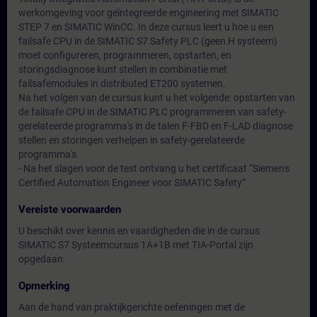
werkomgeving voor geïntegreerde engineering met SIMATIC
STEP 7 en SIMATIC WinCC. In deze cursus leert u hoe u een
failsafe CPU in de SIMATIC S7 Safety PLC (geen H systeem)
moet configureren, programmeren, opstarten, en
storingsdiagnose kunt stellen in combinatie met
failsafemodules in distributed ET200 systemen.
Na het volgen van de cursus kunt u het volgende: opstarten van
de failsafe CPU in de SIMATIC PLC programmeren van safety-
gerelateerde programma's in de talen F-FBD en F-LAD diagnose
stellen en storingen verhelpen in safety-gerelateerde
programma's.
- Na het slagen voor de test ontvang u het certificaat “Siemens
Certified Automation Engineer voor SIMATIC Safety”
Vereiste voorwaarden
U beschikt over kennis en vaardigheden die in de cursus
SIMATIC S7 Systeemcursus 1A+1B met TIA-Portal zijn
opgedaan.
Opmerking
Aan de hand van praktijkgerichte oefeningen met de