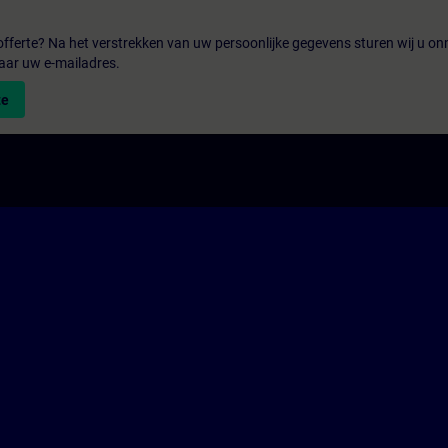
fferte? Na het verstrekken van uw persoonlijke gegevens sturen wij u onm
aar uw e-mailadres.
te