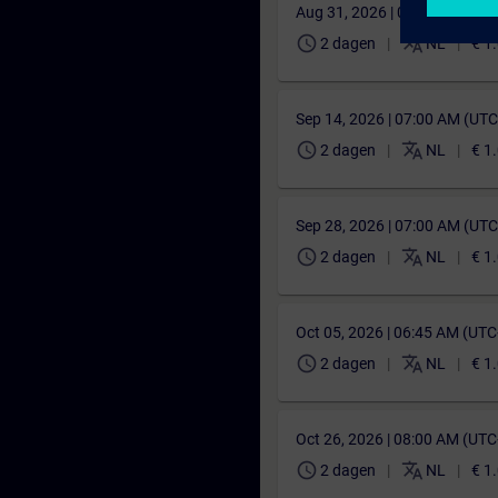
Aug 31, 2026 | 06:45 AM (UT
schedule
translate
2 dagen
NL
€ 1
Sep 14, 2026 | 07:00 AM (UT
schedule
translate
2 dagen
NL
€ 1
Sep 28, 2026 | 07:00 AM (UT
schedule
translate
2 dagen
NL
€ 1
Oct 05, 2026 | 06:45 AM (UT
schedule
translate
2 dagen
NL
€ 1
Oct 26, 2026 | 08:00 AM (UT
schedule
translate
2 dagen
NL
€ 1