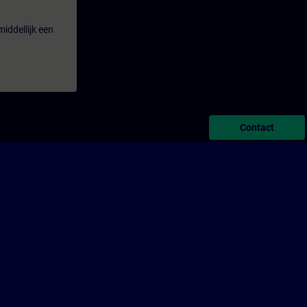
iddellijk een
Contact