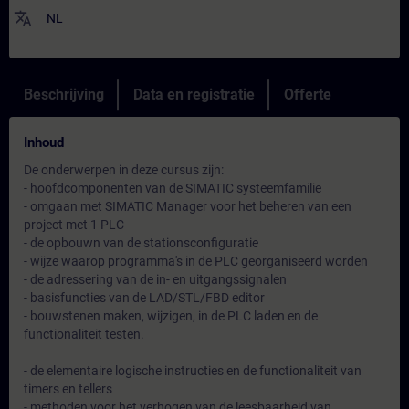
translate
NL
Beschrijving
Data en registratie
Offerte
Inhoud
De onderwerpen in deze cursus zijn:
- hoofdcomponenten van de SIMATIC systeemfamilie
- omgaan met SIMATIC Manager voor het beheren van een
project met 1 PLC
- de opbouwn van de stationsconfiguratie
- wijze waarop programma's in de PLC georganiseerd worden
- de adressering van de in- en uitgangssignalen
- basisfuncties van de LAD/STL/FBD editor
- bouwstenen maken, wijzigen, in de PLC laden en de
functionaliteit testen.
- de elementaire logische instructies en de functionaliteit van
timers en tellers
- methoden voor het verhogen van de leesbaarheid van