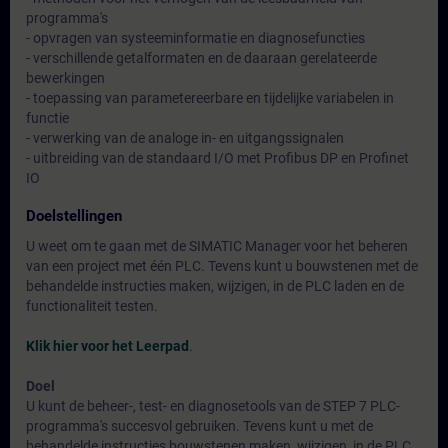
programma's
- opvragen van systeeminformatie en diagnosefuncties
- verschillende getalformaten en de daaraan gerelateerde
bewerkingen
- toepassing van parametereerbare en tijdelijke variabelen in
functie
- verwerking van de analoge in- en uitgangssignalen
- uitbreiding van de standaard I/O met Profibus DP en Profinet
IO
Doelstellingen
U weet om te gaan met de SIMATIC Manager voor het beheren
van een project met één PLC. Tevens kunt u bouwstenen met de
behandelde instructies maken, wijzigen, in de PLC laden en de
functionaliteit testen.
Klik hier voor het Leerpad
.
Doel
U kunt de beheer-, test- en diagnosetools van de STEP 7 PLC-
programma's succesvol gebruiken. Tevens kunt u met de
behandelde instructies bouwstenen maken, wijzigen, in de PLC