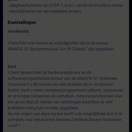
- diagnosefuncties van STEP 7, m.b.t. uitval van Profibus-slaves
- inbedrijfname van een compleet project
Doelstellingen
Voorkennis
U beschikt over kennis en vaardigheden die in de cursus
SIMATIC S7 Systeemcursus 1A+1B "Classic" zijn opgedaan.
Doel
U bent bekend met de hardwareopbouw en de
softwareprogrammastructuur van de SIMATIC S7-systemen.
Tevens kent u de reactie van een systeem op in- en externe
fouten, kunt u meer complexe programma's uitlezen, aanpassen
en storingen herkennen en verhelpen. Deze cursus bestaat voor
een groot deel uit maken van oefeningen waardoor er veel
praktijkervaring kan worden opgedaan.
Na het volgen van deze cursus heeft u de mogelijkheid zich in te
schrijven voor het examen Siemens Certified Service Technician
Level 1.