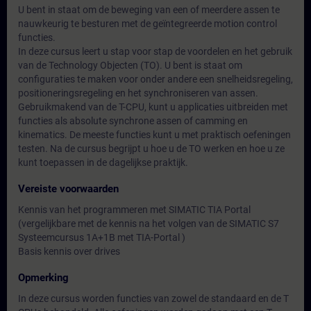
U bent in staat om de beweging van een of meerdere assen te
nauwkeurig te besturen met de geïntegreerde motion control
functies.
In deze cursus leert u stap voor stap de voordelen en het gebruik
van de Technology Objecten (TO). U bent is staat om
configuraties te maken voor onder andere een snelheidsregeling,
positioneringsregeling en het synchroniseren van assen.
Gebruikmakend van de T-CPU, kunt u applicaties uitbreiden met
functies als absolute synchrone assen of camming en
kinematics. De meeste functies kunt u met praktisch oefeningen
testen. Na de cursus begrijpt u hoe u de TO werken en hoe u ze
kunt toepassen in de dagelijkse praktijk.
Vereiste voorwaarden
Kennis van het programmeren met SIMATIC TIA Portal
(vergelijkbare met de kennis na het volgen van de SIMATIC S7
Systeemcursus 1A+1B met TIA-Portal )
Basis kennis over drives
Opmerking
In deze cursus worden functies van zowel de standaard en de T