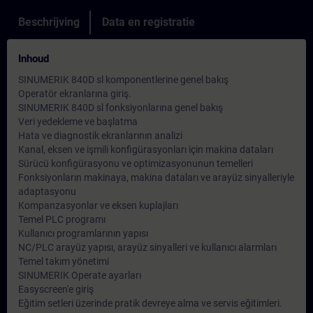
Beschrijving
Data en registratie
Inhoud
SINUMERIK 840D sl komponentlerine genel bakış
Operatör ekranlarına giriş.
SINUMERIK 840D sl fonksiyonlarına genel bakış
Veri yedekleme ve başlatma
Hata ve diagnostik ekranlarının analizi
Kanal, eksen ve işmili konfigürasyonları için makina dataları
Sürücü konfigürasyonu ve optimizasyonunun temelleri
Fonksiyonların makinaya, makina dataları ve arayüz sinyalleriyle
adaptasyonu
Kompanzasyonlar ve eksen kuplajları
Temel PLC programı
Kullanıcı programlarının yapısı
NC/PLC arayüz yapısı, arayüz sinyalleri ve kullanıcı alarmları
Temel takım yönetimi
SINUMERIK Operate ayarları
Easyscreen'e giriş
Eğitim setleri üzerinde pratik devreye alma ve servis eğitimleri.