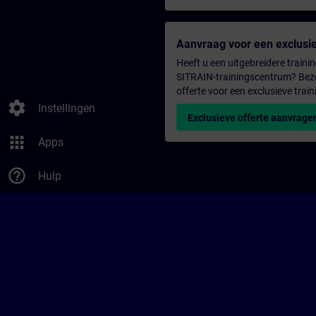
Aanvraag voor een exclusie
Heeft u een uitgebreidere trainin
SITRAIN-trainingscentrum? Bezo
offerte voor een exclusieve train
settings
Instellingen
Exclusieve offerte aanvrage
apps
Apps
help_outline
Hulp