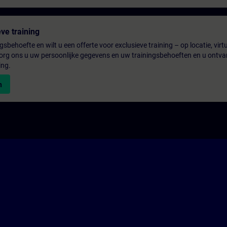
ve training
gsbehoefte en wilt u een offerte voor exclusieve training – op locatie, virtu
rg ons u uw persoonlijke gegevens en uw trainingsbehoeften en u ontva
ing.
n