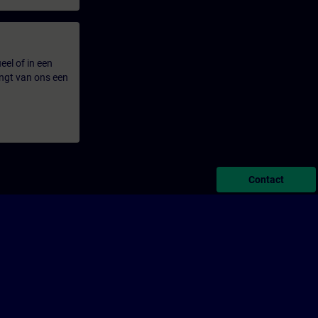
eel of in een
ngt van ons een
Contact