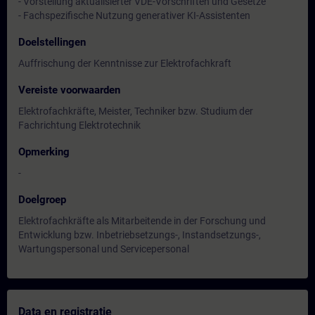
- Vorstellung aktualisierter VDE-Vorschriften und Gesetze
- Fachspezifische Nutzung generativer KI-Assistenten
Doelstellingen
Auffrischung der Kenntnisse zur Elektrofachkraft
Vereiste voorwaarden
Elektrofachkräfte, Meister, Techniker bzw. Studium der
Fachrichtung Elektrotechnik
Opmerking
-
Doelgroep
Elektrofachkräfte als Mitarbeitende in der Forschung und
Entwicklung bzw. Inbetriebsetzungs-, Instandsetzungs-,
Wartungspersonal und Servicepersonal
Data en registratie