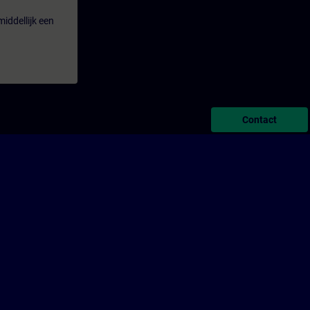
iddellijk een
Contact