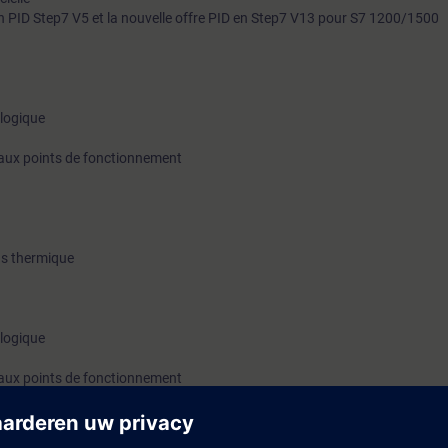
on PID Step7 V5 et la nouvelle offre PID en Step7 V13 pour S7 1200/1500
ologique
ne aux points de fonctionnement
us thermique
ologique
ne aux points de fonctionnement
ion en cascade