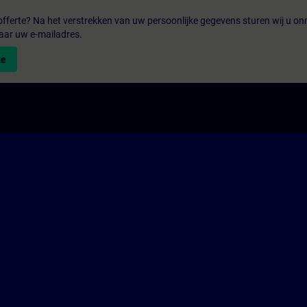
fferte? Na het verstrekken van uw persoonlijke gegevens sturen wij u onm
aar uw e-mailadres.
te