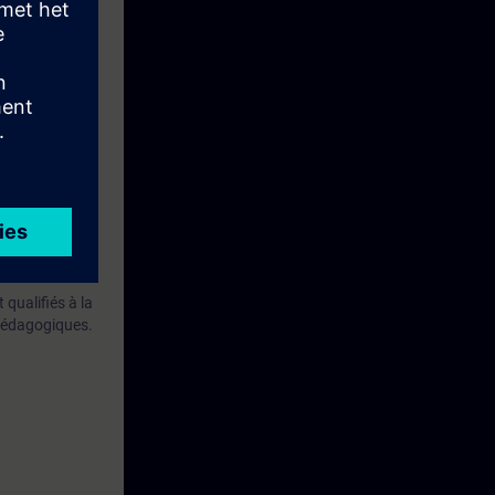
qualifiés à la
 pédagogiques.