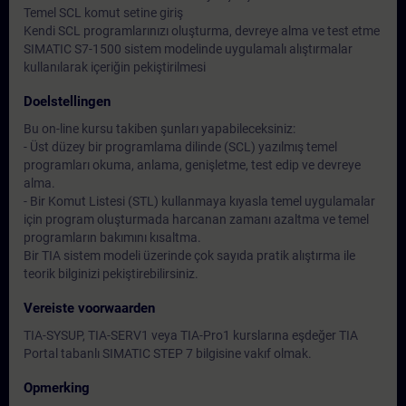
Temel SCL komut setine giriş
Kendi SCL programlarınızı oluşturma, devreye alma ve test etme
SIMATIC S7-1500 sistem modelinde uygulamalı alıştırmalar
kullanılarak içeriğin pekiştirilmesi
Doelstellingen
Bu on-line kursu takiben şunları yapabileceksiniz:
- Üst düzey bir programlama dilinde (SCL) yazılmış temel
programları okuma, anlama, genişletme, test edip ve devreye
alma.
- Bir Komut Listesi (STL) kullanmaya kıyasla temel uygulamalar
için program oluşturmada harcanan zamanı azaltma ve temel
programların bakımını kısaltma.
Bir TIA sistem modeli üzerinde çok sayıda pratik alıştırma ile
teorik bilginizi pekiştirebilirsiniz.
Vereiste voorwaarden
TIA-SYSUP, TIA-SERV1 veya TIA-Pro1 kurslarına eşdeğer TIA
Portal tabanlı SIMATIC STEP 7 bilgisine vakıf olmak.
Opmerking