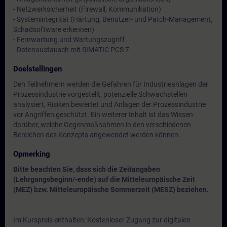
- Netzwerksicherheit (Firewall, Kommunikation)
- Systemintegrität (Härtung, Benutzer- und Patch-Management,
Schadsoftware erkennen)
- Fernwartung und Wartungszugriff
- Datenaustausch mit SIMATIC PCS 7
Doelstellingen
Den Teilnehmern werden die Gefahren für Industrieanlagen der
Prozessindustrie vorgestellt, potenzielle Schwachstellen
analysiert, Risiken bewertet und Anlagen der Prozessindustrie
vor Angriffen geschützt. Ein weiterer Inhalt ist das Wissen
darüber, welche Gegenmaßnahmen in den verschiedenen
Bereichen des Konzepts angewendet werden können.
Opmerking
Bitte beachten Sie, dass sich die Zeitangaben
(Lehrgangsbeginn/-ende) auf die Mitteleuropäische Zeit
(MEZ) bzw. Mitteleuropäische Sommerzeit (MESZ) beziehen.
Im Kurspreis enthalten: Kostenloser Zugang zur digitalen