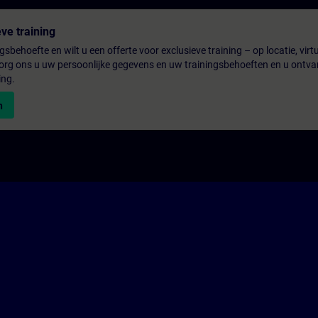
ve training
gsbehoefte en wilt u een offerte voor exclusieve training – op locatie, virtu
rg ons u uw persoonlijke gegevens en uw trainingsbehoeften en u ontva
ing.
n