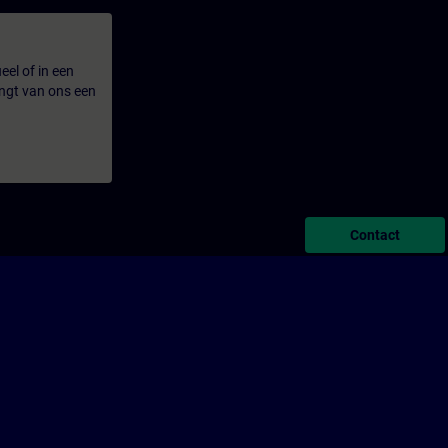
eel of in een
ngt van ons een
Contact