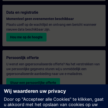
Data en registratie
Momenteel geen evenementen beschikbaar
Plaats uzelf op de wachtlijst en ontvang een bericht wanneer
nieuwe data beschikbaar zijn.
Hou me op de hoogte
Persoonlijk offerte
U wenst een gepersonaliseerde offerte? Na het verstrekken van
uw persoonlijke gegevens sturen wij u onmiddellijk een
gepersonaliseerde aanbieding naar uw e-mailadres.
Stuur een persoonlijke offerte
Aanvraag voor een exclusieve training