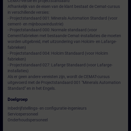
CEMAT-versie en projectstandaard
Afhankelijk van de eisen van de klant bestaat de Cemat-cursus
in verschillende versies:
- Projectstandaard 001: Minerals Automation Standard (voor
cement- en mijnbouwindustrie)
- Projectstandaard 000: Normale standaard (voor
Cementfabrieken met bestaande Cemat-installaties die moeten
worden uitgebreid, met uitzondering van Holcim- en Lafarge-
fabrieken)
- Projectstandaard 004: Holcim Standaard (voor Holcim
fabrieken)
- Projectstandaard 027: Lafarge Standaard (voor Lafarge-
installaties)
Als er geen andere vereisten zijn, wordt de CEMAT-cursus
uitgevoerd met de Projectstandaard 001 "Minerals Automation
Standard" en in het Engels.
Doelgroep
Inbedrijfstellings- en configuratie-ingenieurs
Servicepersoneel
Onderhoudspersoneel