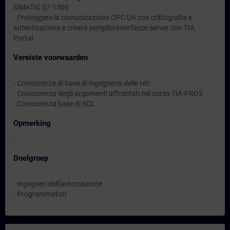
SIMATIC S7-1500
- Proteggere la comunicazione OPC UA con crittografia e
autenticazione e creare semplici interfacce server con TIA
Portal.
Vereiste voorwaarden
- Conoscenze di base di ingegneria delle reti
- Conoscenza degli argomenti affrontati nel corso TIA-PRO2
- Conoscenza base di SCL
Opmerking
-
Doelgroep
- Ingegneri dell'automazione
- Programmatori