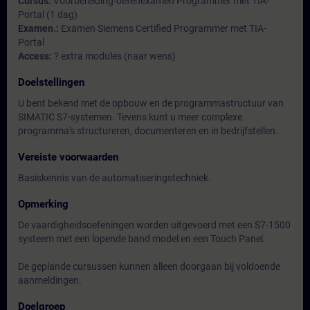
Cursus:
Voorbereiding-oefenexamen Programmer met TIA-
Portal (1 dag)
Examen.:
Examen Siemens Certified Programmer met TIA-
Portal
Access:
? extra modules (naar wens)
Doelstellingen
U bent bekend met de opbouw en de programmastructuur van
SIMATIC S7-systemen. Tevens kunt u meer complexe
programma's structureren, documenteren en in bedrijfstellen.
Vereiste voorwaarden
Basiskennis van de automatiseringstechniek.
Opmerking
De vaardigheidsoefeningen worden uitgevoerd met een S7-1500
systeem met een lopende band model en een Touch Panel.
De geplande cursussen kunnen alleen doorgaan bij voldoende
aanmeldingen.
Doelgroep