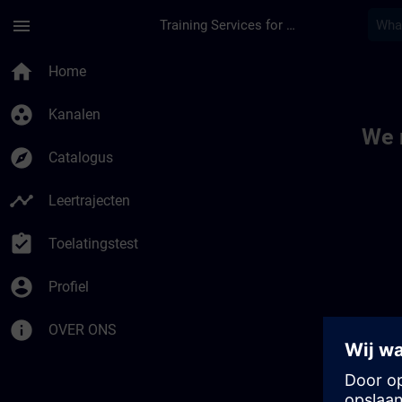
Ga naar de hoofdinhoud
Pagina geladen
menu
Training Services for Digital Industries
Toc | SITRAIN
home
Home
group_work
Kanalen
We 
explore
Catalogus
timeline
Leertrajecten
assignment_turned_in
Toelatingstest
account_circle
Profiel
info
OVER ONS