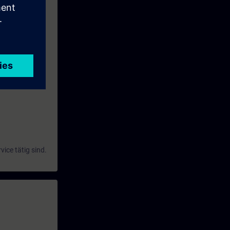
ice tätig sind.