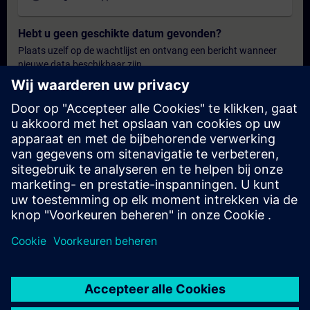
Hebt u geen geschikte datum gevonden?
Plaats uzelf op de wachtlijst en ontvang een bericht wanneer
nieuwe data beschikbaar zijn.
Hou me op de hoogte
Persoonlijk offerte
U wenst een gepersonaliseerde offerte? Na het verstrekken van
uw persoonlijke gegevens sturen wij u onmiddellijk een
gepersonaliseerde aanbieding naar uw e-mailadres.
Stuur een persoonlijke offerte