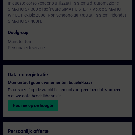
In questo corso vengono utilizzati il sistema di automazione
SIMATIC S7-300 e i software SIMATIC STEP 7 V5.x e SIMATIC
WinCC Flexible 2008. Non vengono qui trattati i sistemi ridondati
SIMATIC S7-400H.
Doelgroep
Manutentori
Personale di service
Data en registratie
Momenteel geen evenementen beschikbaar
Plaats uzelf op de wachtlijst en ontvang een bericht wanneer
nieuwe data beschikbaar zijn.
Hou me op de hoogte
Persoonlijk offerte