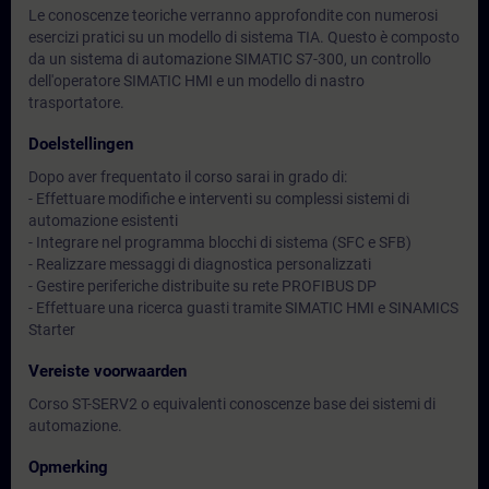
Le conoscenze teoriche verranno approfondite con numerosi
esercizi pratici su un modello di sistema TIA. Questo è composto
da un sistema di automazione SIMATIC S7-300, un controllo
dell'operatore SIMATIC HMI e un modello di nastro
trasportatore.
Doelstellingen
Dopo aver frequentato il corso sarai in grado di:
- Effettuare modifiche e interventi su complessi sistemi di
automazione esistenti
- Integrare nel programma blocchi di sistema (SFC e SFB)
- Realizzare messaggi di diagnostica personalizzati
- Gestire periferiche distribuite su rete PROFIBUS DP
- Effettuare una ricerca guasti tramite SIMATIC HMI e SINAMICS
Starter
Vereiste voorwaarden
Corso ST-SERV2 o equivalenti conoscenze base dei sistemi di
automazione.
Opmerking