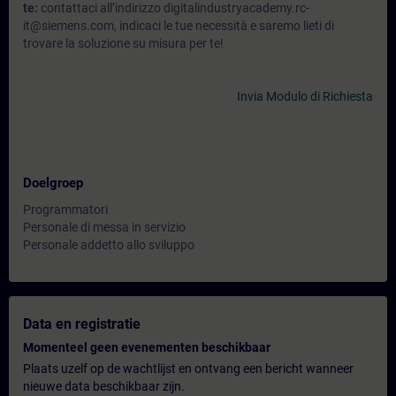
te:
contattaci all’indirizzo digitalindustryacademy.rc-
it@siemens.com, indicaci le tue necessità e saremo lieti di
trovare la soluzione su misura per te!
Invia Modulo di Richiesta
Doelgroep
Programmatori
Personale di messa in servizio
Personale addetto allo sviluppo
Data en registratie
Momenteel geen evenementen beschikbaar
Plaats uzelf op de wachtlijst en ontvang een bericht wanneer
nieuwe data beschikbaar zijn.