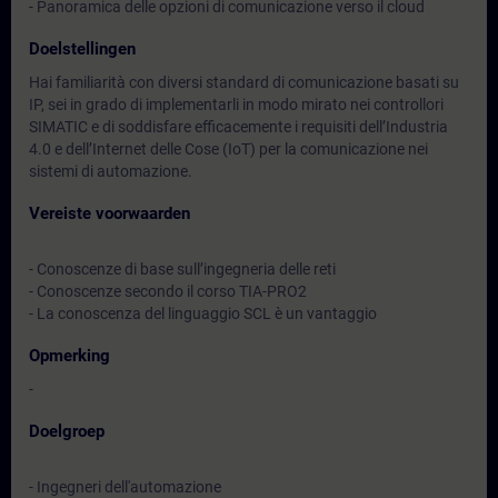
- Panoramica delle opzioni di comunicazione verso il cloud
Doelstellingen
Hai familiarità con diversi standard di comunicazione basati su
IP, sei in grado di implementarli in modo mirato nei controllori
SIMATIC e di soddisfare efficacemente i requisiti dell’Industria
4.0 e dell’Internet delle Cose (IoT) per la comunicazione nei
sistemi di automazione.
Vereiste voorwaarden
- Conoscenze di base sull’ingegneria delle reti
- Conoscenze secondo il corso TIA-PRO2
- La conoscenza del linguaggio SCL è un vantaggio
Opmerking
-
Doelgroep
- Ingegneri dell'automazione