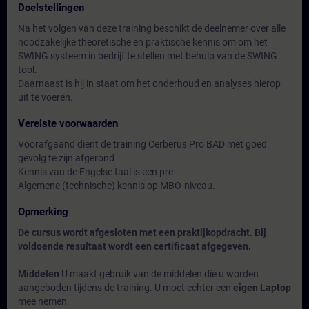
Doelstellingen
Na het volgen van deze training beschikt de deelnemer over alle
noodzakelijke theoretische en praktische kennis om om het
SWING systeem in bedrijf te stellen met behulp van de SWING
tool.
Daarnaast is hij in staat om het onderhoud en analyses hierop
uit te voeren.
Vereiste voorwaarden
Voorafgaand dient de training Cerberus Pro BAD met goed
gevolg te zijn afgerond
Kennis van de Engelse taal is een pre
Algemene (technische) kennis op MBO-niveau.
Opmerking
De cursus wordt afgesloten met een praktijkopdracht. Bij
voldoende resultaat wordt een certificaat afgegeven.
Middelen
U maakt gebruik van de middelen die u worden
aangeboden tijdens de training. U moet echter een
eigen Laptop
mee nemen.