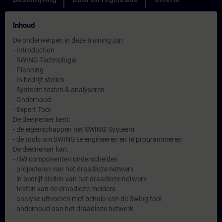
Inhoud
De onderwerpen in deze training zijn:
- Introduction
- SWING Technologie
- Planning
- In bedrijf stellen
- Systeem testen & analyseren
- Onderhoud
- Expert Tool
De deelnemer kent:
- de eigenschappen het SWING Systeem
- de tools om SWING te engineeren en te programmeren
De deelnemer kan:
- HW componenten onderscheiden
- projecteren van het draadloze netwerk
- in bedrijf stellen van het draadloze netwerk
- testen van de draadloze melders
- analyse uitvoeren met behulp van de Swing tool
- onderhoud aan het draadloze netwerk