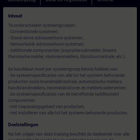
Inhoud
Te onderscheiden systeemgroepen:
- Conventionele systemen;
- Stand-alone adresseerbare systemen;
- Networkable adresseerbare systemen;
- Additionele componenten (aspiratierookmelder, lineaire
thermische melder, vlammenmelders, blusstuurcentrale, etc.).
De kandidaat moet per systeemgroep kennis hebben van:
- De systeemspecificaties van alle tot het systeem behorende
producten zoals brandmeldcentrale, automatische melders,
handbrandmelders, nevenindicatoren en melderluselementen;
- De systeemspecificaties van de betreffende (additionele)
componenten
- Het toepassingsgebied van producten;
- Het installeren van alle tot het systeem behorende producten.
Doelstellingen
Na het volgen van deze training beschikt de deelnemer over alle