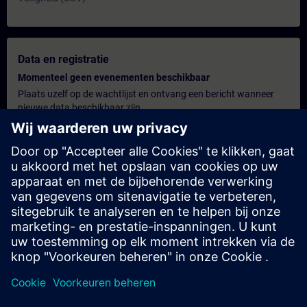
Data en registratie
Momenteel geen evenementen beschikbaar
Plaats uzelf op de wachtlijst en ontvang een bericht wanneer
nieuwe data beschikbaar zijn.
Hou me op de hoogte
Persoonlijk offerte
U wenst een gepersonaliseerde offerte? Na het verstrekken van
uw persoonlijke gegevens sturen wij u onmiddellijk een
gepersonaliseerde aanbieding naar uw e-mailadres.
Stuur een persoonlijke offerte