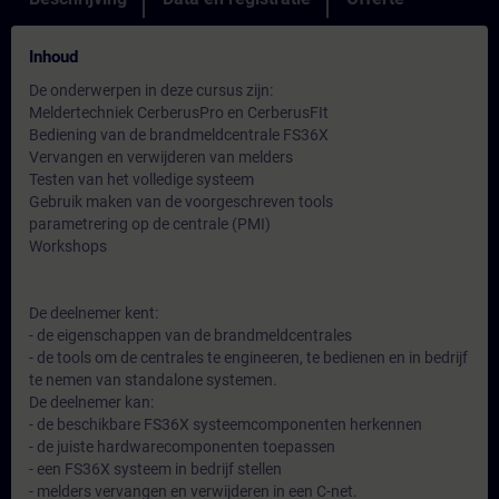
Inhoud
De onderwerpen in deze cursus zijn:
Meldertechniek CerberusPro en CerberusFIt
Bediening van de brandmeldcentrale FS36X
Vervangen en verwijderen van melders
Testen van het volledige systeem
Gebruik maken van de voorgeschreven tools
parametrering op de centrale (PMI)
Workshops
De deelnemer kent:
- de eigenschappen van de brandmeldcentrales
- de tools om de centrales te engineeren, te bedienen en in bedrijf
te nemen van standalone systemen.
De deelnemer kan:
- de beschikbare FS36X systeemcomponenten herkennen
- de juiste hardwarecomponenten toepassen
- een FS36X systeem in bedrijf stellen
- melders vervangen en verwijderen in een C-net.