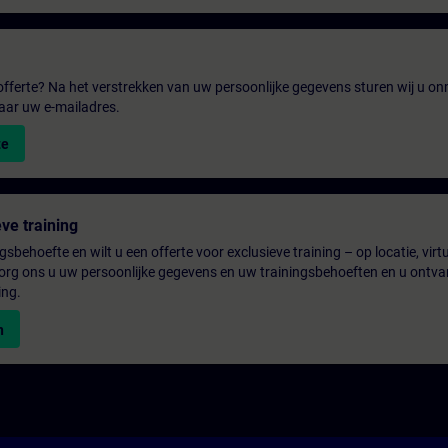
fferte? Na het verstrekken van uw persoonlijke gegevens sturen wij u onm
aar uw e-mailadres.
te
ve training
gsbehoefte en wilt u een offerte voor exclusieve training – op locatie, virtu
rg ons u uw persoonlijke gegevens en uw trainingsbehoeften en u ontva
ing.
n