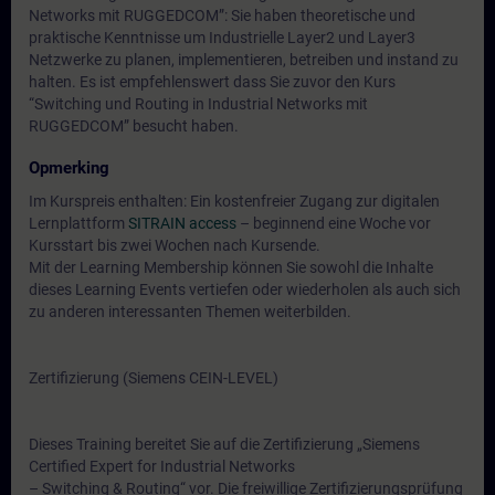
Networks mit RUGGEDCOM”: Sie haben theoretische und
praktische Kenntnisse um Industrielle Layer2 und Layer3
Netzwerke zu planen, implementieren, betreiben und instand zu
halten. Es ist empfehlenswert dass Sie zuvor den Kurs
“Switching und Routing in Industrial Networks mit
RUGGEDCOM” besucht haben.
Opmerking
Im Kurspreis enthalten: Ein kostenfreier Zugang zur digitalen
Lernplattform
SITRAIN access
– beginnend eine Woche vor
Kursstart bis zwei Wochen nach Kursende.
Mit der Learning Membership können Sie sowohl die Inhalte
dieses Learning Events vertiefen oder wiederholen als auch sich
zu anderen interessanten Themen weiterbilden.
Zertifizierung (Siemens CEIN-LEVEL)
Dieses Training bereitet Sie auf die Zertifizierung „Siemens
Certified Expert for Industrial Networks
– Switching & Routing“ vor. Die freiwillige Zertifizierungsprüfung