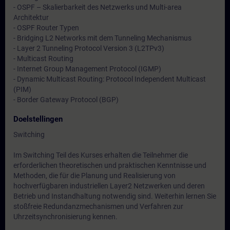
- OSPF – Skalierbarkeit des Netzwerks und Multi-area
Architektur
- OSPF Router Typen
- Bridging L2 Networks mit dem Tunneling Mechanismus
- Layer 2 Tunneling Protocol Version 3 (L2TPv3)
- Multicast Routing
- Internet Group Management Protocol (IGMP)
- Dynamic Multicast Routing: Protocol Independent Multicast
(PIM)
- Border Gateway Protocol (BGP)
Doelstellingen
Switching
Im Switching Teil des Kurses erhalten die Teilnehmer die
erforderlichen theoretischen und praktischen Kenntnisse und
Methoden, die für die Planung und Realisierung von
hochverfügbaren industriellen Layer2 Netzwerken und deren
Betrieb und Instandhaltung notwendig sind. Weiterhin lernen Sie
stoßfreie Redundanzmechanismen und Verfahren zur
Uhrzeitsynchronisierung kennen.