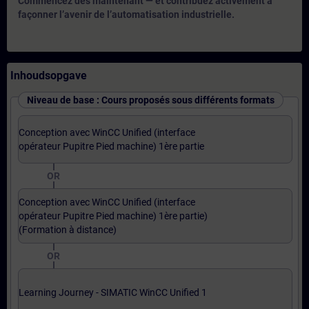
Commencez dès maintenant — et contribuez activement à
façonner l’avenir de l’automatisation industrielle.
Inhoudsopgave
Niveau de base : Cours proposés sous différents formats
Conception avec WinCC Unified (interface
opérateur Pupitre Pied machine) 1ère partie
OR
Conception avec WinCC Unified (interface
opérateur Pupitre Pied machine) 1ère partie)
(Formation à distance)
OR
Learning Journey - SIMATIC WinCC Unified 1