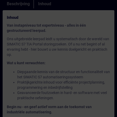
Beschrijving
Inhoud
Inhoud
Van instapniveau tot expertniveau - alles in één
gestructureerd leerpad.
Ons uitgebreide leerpad leidt u systematisch door de wereld van
SIMATIC S7 TIA Portal storingzoeken. Of u nu net begint of al
ervaring hebt - hier bouwt u uw kennis doelgericht en praktisch
op.
Wat u kunt verwachten:
Diepgaande kennis van de structuur en functionaliteit van
het SIMATIC S7 automatiseringssysteem
Praktijkgerichte inhoud voor efficiënte projectplanning,
programmering en inbedrijfstelling
Geavanceerde foutzoeken in hard- en software met veel
praktische oefeningen.
Begin nu - en geef actief vorm aan de toekomst van
industriële automatisering.