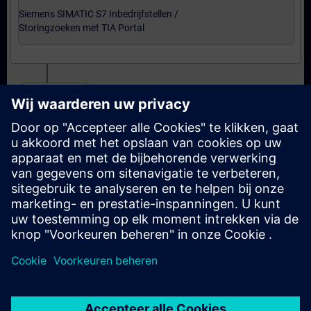
Siemens SIMATIC S7 Inbedrijfstellen /
Storingzoeken met TIA Portal
Certificering
Voorbereiding-oefenexamen Service Technician
met TIA Portal
Examen Siemens Certified Service Technician met
TIA Portal