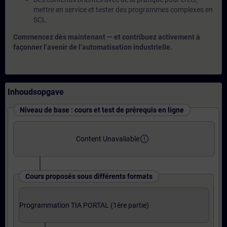
mettre en service et tester des programmes complexes en
SCL
Commencez dès maintenant — et contribuez activement à
façonner l’avenir de l’automatisation industrielle.
Inhoudsopgave
Niveau de base : cours et test de prérequis en ligne
error_outline
Content Unavaliable
Cours proposés sous différents formats
Programmation TIA PORTAL (1ère partie)