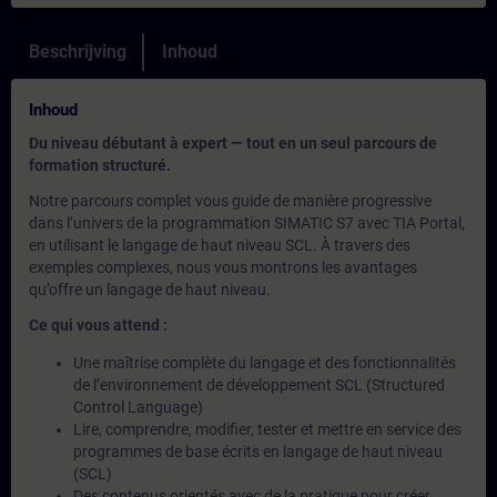
Beschrijving
Inhoud
Inhoud
Du niveau débutant à expert — tout en un seul parcours de
formation structuré.
Notre parcours complet vous guide de manière progressive
dans l’univers de la programmation SIMATIC S7 avec TIA Portal,
en utilisant le langage de haut niveau SCL. À travers des
exemples complexes, nous vous montrons les avantages
qu’offre un langage de haut niveau.
Ce qui vous attend :
Une maîtrise complète du langage et des fonctionnalités
de l’environnement de développement SCL (Structured
Control Language)
Lire, comprendre, modifier, tester et mettre en service des
programmes de base écrits en langage de haut niveau
(SCL)
Des contenus orientés avec de la pratique pour créer,