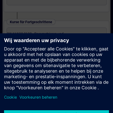
Kurse für Fortgeschrittene
SINAMICS S120 - Parametrieren und
Inbetriebnahme in TIA Portal (Präsenz-Training)
Kurse für Experten
SINAMICS S120 - Parametrieren Safety
Integrated (Präsenz-Training)