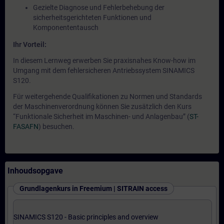
Gezielte Diagnose und Fehlerbehebung der
sicherheitsgerichteten Funktionen und
Komponententausch
Ihr Vorteil:
In diesem Lernweg erwerben Sie praxisnahes Know-how im
Umgang mit dem fehlersicheren Antriebssystem SINAMICS
S120.
Für weitergehende Qualifikationen zu Normen und Standards
der Maschinenverordnung können Sie zusätzlich den Kurs
“Funktionale Sicherheit im Maschinen- und Anlagenbau” (
ST-
FASAFN
) besuchen.
Inhoudsopgave
Grundlagenkurs in Freemium | SITRAIN access
SINAMICS S120 - Basic principles and overview