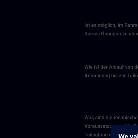
Ist es möglich, im Rah
Kurses Übungen zu abso
Wie ist der Ablauf von d
Anmeldung bis zur Tei
Was sind die technisch
Voraussetzungen für di
Teilnahme an einem Onl