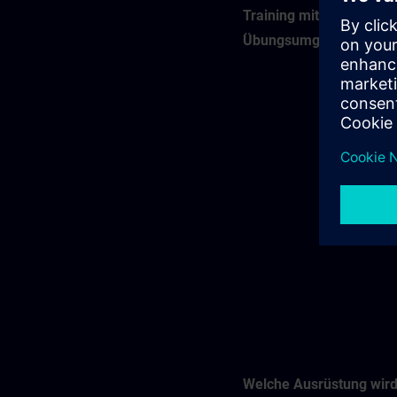
Training mit virtueller
Übungsumgebung (VLA
Welche Ausrüstung wir