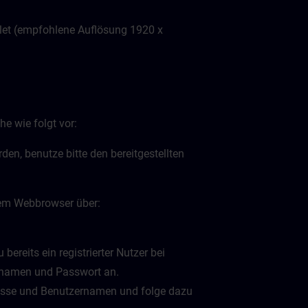
let (empfohlene Auflösung 1920 x
e wie folgt vor:
en, benutze bitte den bereitgestellten
inem Webbrowser über:
bereits ein registrierter Nutzer bei
ernamen und Passwort an.
dresse und Benutzernamen und folge dazu