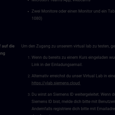
Zwei Monitore oder einen Monitor und ein Tab
1080)
 auf die
Um den Zugang zu unserem virtual lab zu testen, geh
ung
Wenn du bereits zu einem Kurs eingeladen wurd
Link in der Einladungsemail.
Alternativ erreichst du unser Virtual Lab in e
https://vlab.siemens.cloud
Du wirst an Siemens ID weitergeleitet. Wenn du 
Siemens ID bist, melde dich bitte mit Benutz
Andernfalls registriere dich bitte mit Emaila