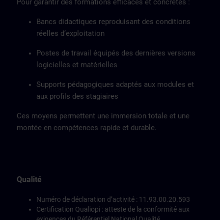
Pour garantir des formations efficaces et concrètes :
Bancs didactiques reproduisant des conditions
réelles d’exploitation
Postes de travail équipés des dernières versions
logicielles et matérielles
Supports pédagogiques adaptés aux modules et
aux profils des stagiaires
Ces moyens permettent une immersion totale et une
montée en compétences rapide et durable.
Qualité
Numéro de déclaration d’activité : 11.93.00.20.593
Certification Qualiopi : atteste de la conformité aux
exigences du Référentiel National Qualité