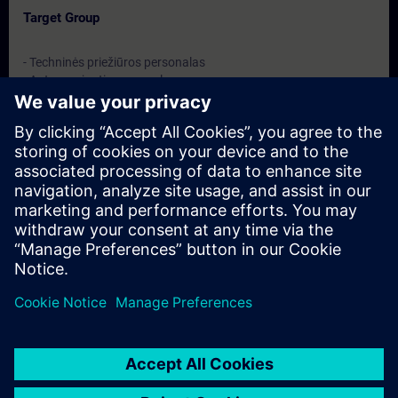
Target Group
- Techninės priežiūros personalas
- Aptarnaujantis personalas
- Operatoriai
Dates And Registration
Currently, no events available
Add yourself to the course request list and you will be notified
when new dates become available.
Activate notification service