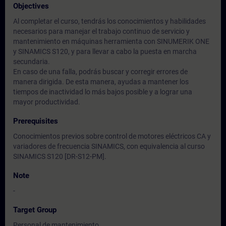
Objectives
Al completar el curso, tendrás los conocimientos y habilidades
necesarios para manejar el trabajo continuo de servicio y
mantenimiento en máquinas herramienta con SINUMERIK ONE
y SINAMICS S120, y para llevar a cabo la puesta en marcha
secundaria.
En caso de una falla, podrás buscar y corregir errores de
manera dirigida. De esta manera, ayudas a mantener los
tiempos de inactividad lo más bajos posible y a lograr una
mayor productividad.
Prerequisites
Conocimientos previos sobre control de motores eléctricos CA y
variadores de frecuencia SINAMICS, con equivalencia al curso
SINAMICS S120 [DR-S12-PM].
Note
-
Target Group
Personal de mantenimiento