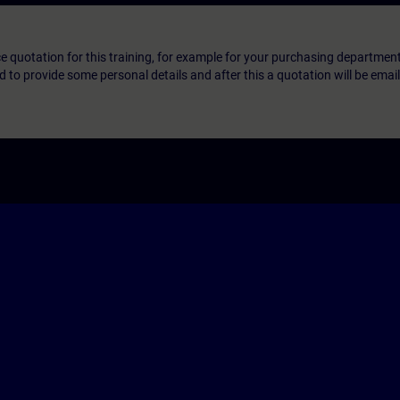
ice quotation for this training, for example for your purchasing departmen
eed to provide some personal details and after this a quotation will be emai