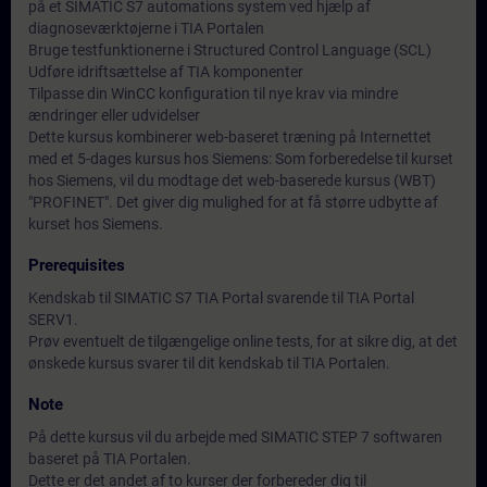
på et SIMATIC S7 automations system ved hjælp af
diagnoseværktøjerne i TIA Portalen
Bruge testfunktionerne i Structured Control Language (SCL)
Udføre idriftsættelse af TIA komponenter
Tilpasse din WinCC konfiguration til nye krav via mindre
ændringer eller udvidelser
Dette kursus kombinerer web-baseret træning på Internettet
med et 5-dages kursus hos Siemens: Som forberedelse til kurset
hos Siemens, vil du modtage det web-baserede kursus (WBT)
"PROFINET". Det giver dig mulighed for at få større udbytte af
kurset hos Siemens.
Prerequisites
Kendskab til SIMATIC S7 TIA Portal svarende til TIA Portal
SERV1.
Prøv eventuelt de tilgængelige online tests, for at sikre dig, at det
ønskede kursus svarer til dit kendskab til TIA Portalen.
Note
På dette kursus vil du arbejde med SIMATIC STEP 7 softwaren
baseret på TIA Portalen.
Dette er det andet af to kurser der forbereder dig til