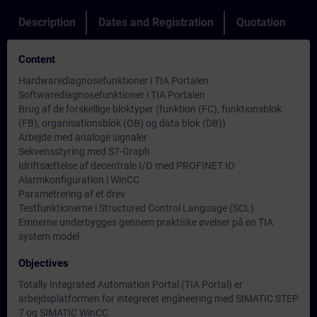
Description
Dates and Registration
Quotation
Content
Hardwarediagnosefunktioner i TIA Portalen
Softwarediagnosefunktioner i TIA Portalen
Brug af de forskellige bloktyper (funktion (FC), funktionsblok
(FB), organisationsblok (OB) og data blok (DB))
Arbejde med analoge signaler
Sekvensstyring med S7-Graph
Idriftsættelse af decentrale I/O med PROFINET IO
Alarmkonfiguration i WinCC
Parametrering af et drev
Testfunktionerne i Structured Control Language (SCL)
Emnerne underbygges gennem praktiske øvelser på en TIA
system model
Objectives
Totally Integrated Automation Portal (TIA Portal) er
arbejdsplatformen for integreret engineering med SIMATIC STEP
7 og SIMATIC WinCC.