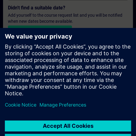
Didn't find a suitable date?
Add yourself to the course request list and you will be notified
when new dates become available.
Activate notification service
Personalised Quotation
If you require a standard list price quotation for this training, for
example for your purchasing department, then please click the
link below. You first need to provide some personal details and
after this a quotation will be emailed to you.
Provide Quotation