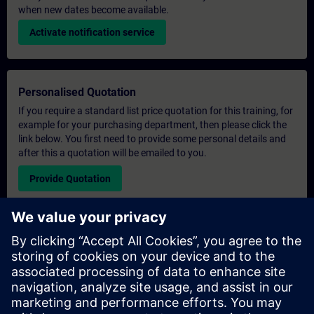
when new dates become available.
Activate notification service
Personalised Quotation
If you require a standard list price quotation for this training, for
example for your purchasing department, then please click the
link below. You first need to provide some personal details and
after this a quotation will be emailed to you.
Provide Quotation
Exclusive Training Enquiry
Please complete the enquiry form below if you require a
quotation for an exclusive training course either on-site, virtually
or at our SITRAIN training centre. This type of request would be
suitable for larger groups ( 6 and above). After providing your
contact details and your training requirements, you will receive a