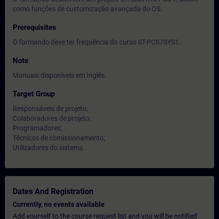
como funções de customização avançada do OS.
Prerequisites
O formando deve ter frequência do curso ST-PCS7SYS1.
Note
Manuais disponíveis em Inglês.
Target Group
Responsáveis de projeto;
Colaboradores de projeto;
Programadores;
Técnicos de comissionamento;
Utilizadores do sistema.
Dates And Registration
Currently, no events available
Add yourself to the course request list and you will be notified