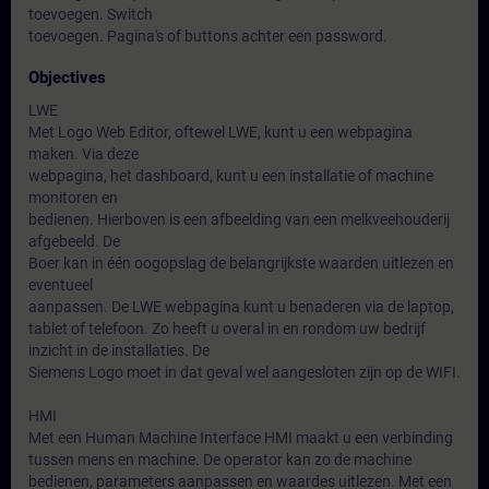
toevoegen. Switch
toevoegen. Pagina's of buttons achter een password.
Objectives
LWE
Met Logo Web Editor, oftewel LWE, kunt u een webpagina
maken. Via deze
webpagina, het dashboard, kunt u een installatie of machine
monitoren en
bedienen. Hierboven is een afbeelding van een melkveehouderij
afgebeeld. De
Boer kan in één oogopslag de belangrijkste waarden uitlezen en
eventueel
aanpassen. De LWE webpagina kunt u benaderen via de laptop,
tablet of telefoon. Zo heeft u overal in en rondom uw bedrijf
inzicht in de installaties. De
Siemens Logo moet in dat geval wel aangesloten zijn op de WIFI.
HMI
Met een Human Machine Interface HMI maakt u een verbinding
tussen mens en machine. De operator kan zo de machine
bedienen, parameters aanpassen en waardes uitlezen. Met een