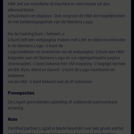
HMI ziet uw installatie of machine er veel mooier uit dan
allemaal losse
schakelaars en displays. Ook vergroot de HMI de mogelijkheden
en het bedieningsgemak van de Siemens Logo.
Na de training kunt / beheert u:
U kunt zelf een webpagina maken met LWE en deze downloaden
in de Siemens Logo. U kunt de
Logo bedienen en monitoren via de webpagina. U kunt een HMI
koppelen aan de Siemens Logo en uw eigengemaakte pagina
downloaden. U bent bekend met VM mapping. U begrijpt termen
als Bit, Byte, Word en Dword. U kunt de Logo monitoren en
bedienen
via de HMI. U bent bekend met de IP-adressen
Prerequisites
De Logo8 gevorderden opleiding of voldoende aantoonbare
ervaring.
Note
Certified partner Logo8 in Made beschikt over een groot aantal