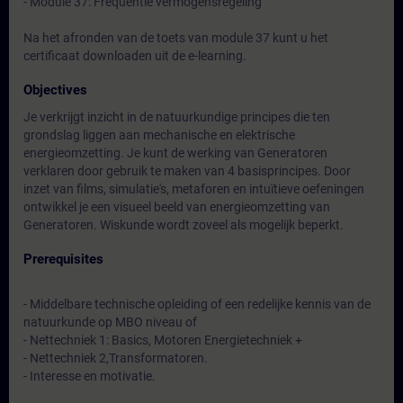
- Module 37: Frequentie vermogensregeling
Na het afronden van de toets van module 37 kunt u het
certificaat downloaden uit de e-learning.
Objectives
Je verkrijgt inzicht in de natuurkundige principes die ten
grondslag liggen aan mechanische en elektrische
energieomzetting. Je kunt de werking van Generatoren
verklaren door gebruik te maken van 4 basisprincipes. Door
inzet van films, simulatie's, metaforen en intuïtieve oefeningen
ontwikkel je een visueel beeld van energieomzetting van
Generatoren. Wiskunde wordt zoveel als mogelijk beperkt.
Prerequisites
- Middelbare technische opleiding of een redelijke kennis van de
natuurkunde op MBO niveau of
- Nettechniek 1: Basics, Motoren Energietechniek +
- Nettechniek 2,Transformatoren.
- Interesse en motivatie.